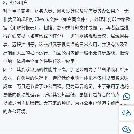
3，办公用户
对于电子商务、财务人员、网页设计以及程序员等办公用户，无
非就是编辑和打印Word文件（如合同文件），处理和打印表格数
据（如财务报表），扫描、复印或打印文件或照片，再者就是进
行在线交易（如查询或下订单），进行网络视频会议、局域网共
享、远程控制等，这些都属于很普通的日常应用，并没有涉及到
高端而大型的程序运行。而且公司内部一般不允许玩游戏，低价
电脑一体机完全有条件胜任这些应用。
因此，其要求电脑的性能并不高，加之公司为了节省采购和维护
成本，在够用的情况下，选择低价电脑一体机不仅可以节省采购
成本，而且还节省了办公面积。更为重要的是，由于采用了功耗
更低的移动处理器，所以其发热量低，更拥有超静音的特点，可
以减少因主机噪音过大带来的烦扰，为办公用户创造宁静而舒适
的办公环境。